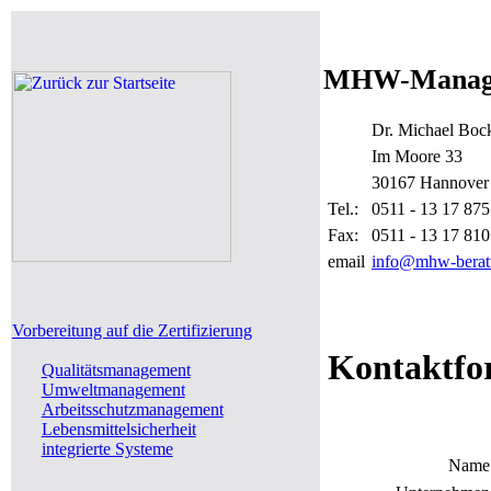
MHW-Manage
Dr. Michael Boc
Im Moore 33
30167 Hannover
Tel.:
0511 - 13 17 875
Fax:
0511 - 13 17 810
email
info@mhw-berat
Vorbereitung auf die Zertifizierung
Kontaktfo
Qualitätsmanagement
Umweltmanagement
Arbeitsschutzmanagement
Lebensmittelsicherheit
integrierte Systeme
Name