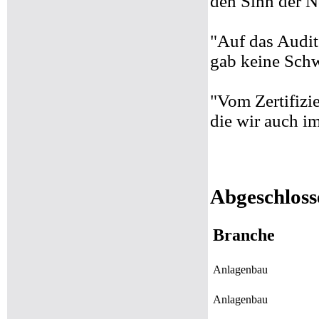
den Sinn der 
"Auf das Audit 
gab keine Schw
"Vom Zertifizi
die wir auch im
Abgeschloss
Branche
Anlagenbau
Anlagenbau