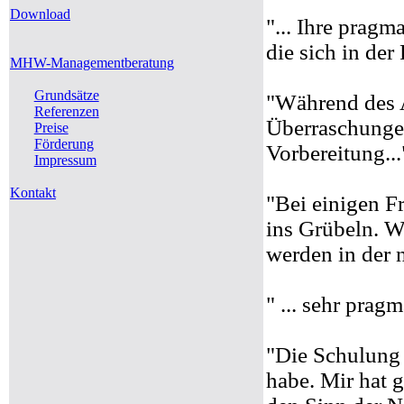
Download
"... Ihre prag
die sich in der
MHW-Managementberatung
Grundsätze
"Während des 
Referenzen
Überraschungen
Preise
Förderung
Vorbereitung...
Impressum
Kontakt
"Bei einigen F
ins Grübeln. 
werden in der n
" ... sehr pragm
"Die Schulung 
habe. Mir hat g