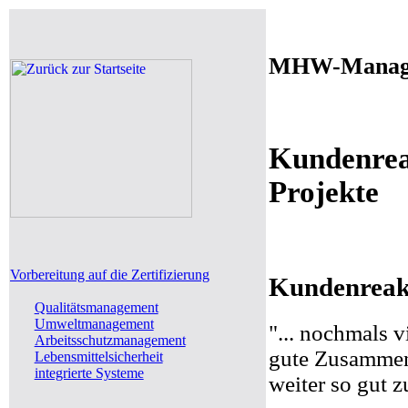
MHW-Manage
Kundenrea
Projekte
Vorbereitung auf die Zertifizierung
Kundenreak
Qualitätsmanagement
Umweltmanagement
"... nochmals 
Arbeitsschutzmanagement
gute Zusammena
Lebensmittelsicherheit
integrierte Systeme
weiter so gut 