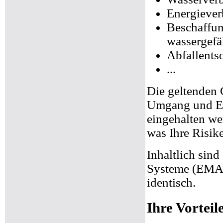
Energiever
Beschaffun
wassergefä
Abfallents
...
Die geltenden 
Umgang und En
eingehalten we
was Ihre Risik
Inhaltlich sin
Systeme (EMA
identisch.
Ihre Vorteil