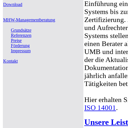
Einführung ei
Download
Systems bis zu
Zertifizierung.
MHW-Managementberatung
und Aufrechter
Grundsätze
Systems stelle
Referenzen
Preise
einen Berater a
Förderung
UMB und inter
Impressum
der die Aktuali
Kontakt
Dokumentation
jährlich anfall
Tätigkeiten bet
Hier erhalten 
ISO 14001
.
Unsere Leis