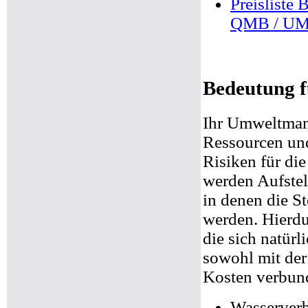
Preisliste
QMB / U
Bedeutung f
Ihr Umweltman
Ressourcen un
Risiken für di
werden Aufstel
in denen die St
werden. Hierdu
die sich natürl
sowohl mit der
Kosten verbun
Wasserver