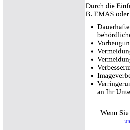
Durch die Ein
B. EMAS oder 
Dauerhafte
behördlich
Vorbeugun
Vermeidun
Vermeidung
Verbesseru
Imageverb
Verringeru
an Ihr Unt
Wenn Sie
un