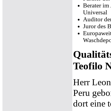
Berater im
Universal
Auditor d
Juror des 
Europaweit
Waschdepo
Qualität
Teofilo 
Herr Leon
Peru gebo
dort eine 