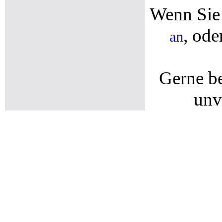
Wenn Sie
, ode
an
Gerne b
unv