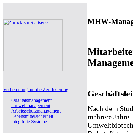
MHW-Manage
Mitarbeit
Manageme
Vorbereitung auf die Zertifizierung
Geschäftsle
Qualitätsmanagement
Umweltmanagement
Nach dem Studi
Arbeitsschutzmanagement
mehrere Jahre 
Lebensmittelsicherheit
integrierte Systeme
Umweltbiotech