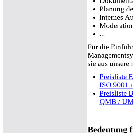
Dokumenta
Planung d
internes Au
Moderation
...
Für die Einfü
Managementsyst
sie aus unseren
Preisliste 
ISO 9001 
Preisliste
QMB / U
Bedeutung f