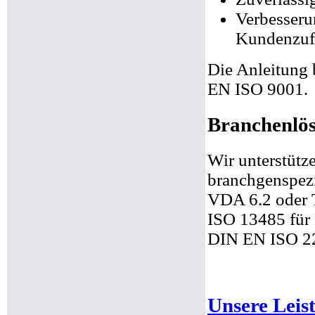
Verbesser
Kundenzufr
Die Anleitung b
EN ISO 9001.
Branchenlö
Wir unterstütze
branchgenspez
VDA 6.2 oder 
ISO 13485 für
DIN EN ISO 220
Unsere Leis